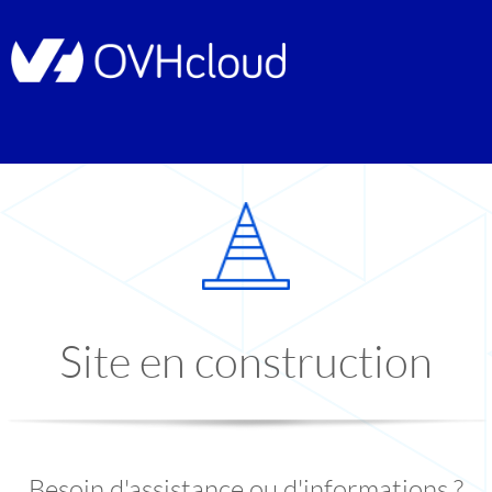
Site en construction
Besoin d'assistance ou d'informations ?